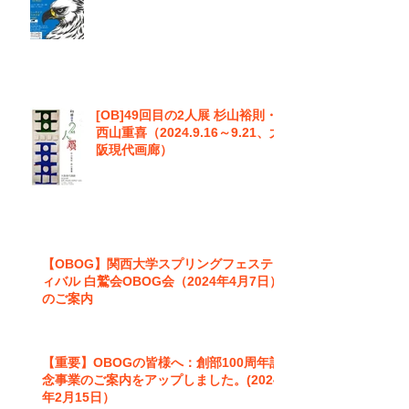
[OB]49回目の2人展 杉山裕則・
西山重喜（2024.9.16～9.21、大
阪現代画廊）
【OBOG】関西大学スプリングフェステ
ィバル 白鷲会OBOG会（2024年4月7日）
のご案内
【重要】OBOGの皆様へ：創部100周年記
念事業のご案内をアップしました。(2024
年2月15日）