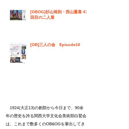
[OBOG]杉山裕則・西山重喜 47
回目の二人展
[OB]三人の会 Episode10
このサイトについて
1924(大正13)の創部から今日まで、90余
年の歴史を誇る関西大学文化会美術部白鷲会
は、これまで数多くのOB&OGを輩出してき