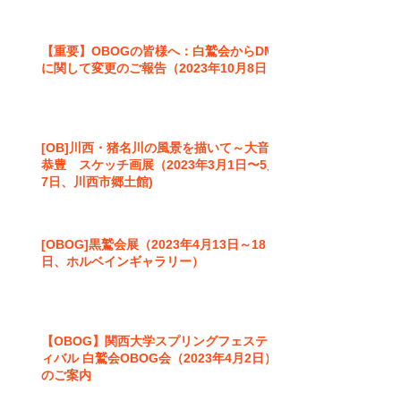
【重要】OBOGの皆様へ：白鷲会からDM
に関して変更のご報告（2023年10月8日）
[OB]川西・猪名川の風景を描いて～大音
恭豊 スケッチ画展（2023年3月1日〜5月
7日、川西市郷土館)
[OBOG]黒鷲会展（2023年4月13日～18
日、ホルベインギャラリー）
【OBOG】関西大学スプリングフェステ
ィバル 白鷲会OBOG会（2023年4月2日）
のご案内