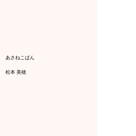
あさねこぱん
松本 美穂 