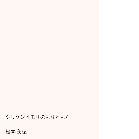
シリケンイモリのもりともら
松本 美穂