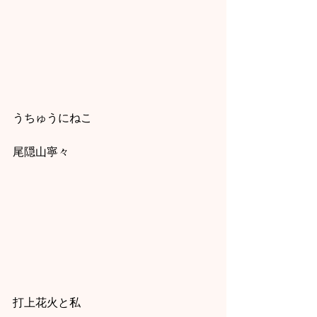
うちゅうにねこ
尾隠山寧々
打上花火と私