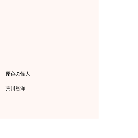
原色の怪人
荒川智洋