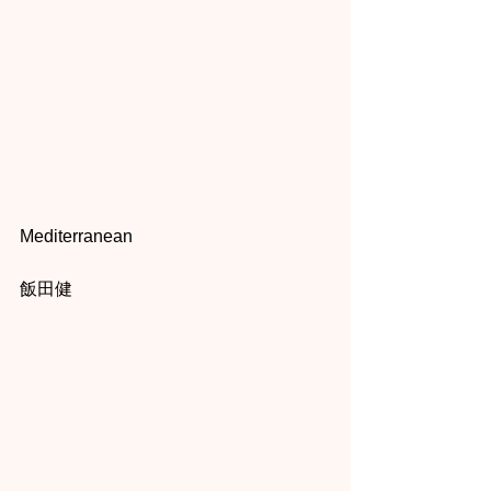
Mediterranean
飯田健