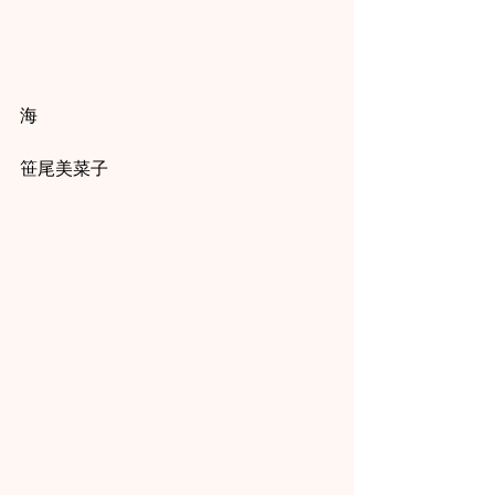
海
笹尾美菜子