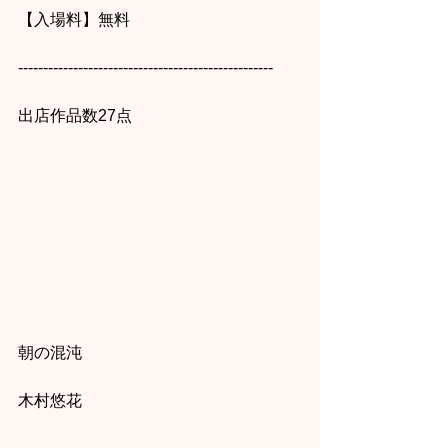
【入場料】無料
---------------------------------------------------
出店作品数27点
朝の混沌
木村悠花