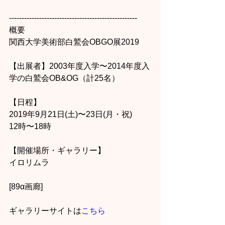
---------------------------------------------------
概要
関西大学美術部白鷲会OBGO展2019
【出展者】2003年度入学〜2014年度入
学の白鷲会OB&OG（計25名）
【日程】
2019年9月21日(土)〜23日(月・祝)
12時〜18時
【開催場所・ギャラリー】
イロリムラ
[89α画廊]
ギャラリーサイトは
こちら