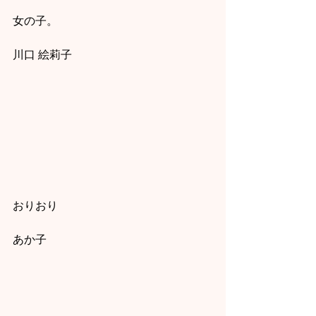
女の子。
川口 絵莉子
おりおり
あか子