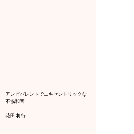
アンビバレントでエキセントリックな
不協和音
花田 将行