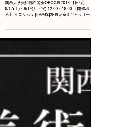
催のお知らせ
関西大学美術部白鷲会OBOG展2016 【日程】
9/17(土)～9/19(月・祝) 12:00～18:00 【開催場
所】 イロリムラ [89画廊]2F展示室3 ギャラリーサ
イトはこちら 【入場料】無料 【特設サイト】...