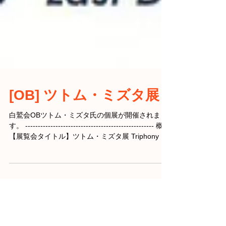
[OB] ツトム・ミズタ展
白鷲会OBツトム・ミズタ氏の個展が開催されま
す。 --------------------------------------------------- 概要
【展覧会タイトル】ツトム・ミズタ展 Triphony of
Lithography Vol.5...